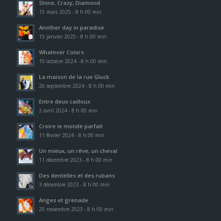
Shine, Crazy, Diamond
15 mars 2025 - 8 h 00 min
Another day in paradise
15 janvier 2025 - 8 h 00 min
Whatever Colors
15 octobre 2024 - 8 h 00 min
La maison de la rue Gluck
26 septembre 2024 - 8 h 00 min
Entre deux cailloux
2 avril 2024 - 8 h 00 min
Croire le monde parfait
11 février 2024 - 8 h 00 min
Un mieux, un rêve, un cheval
11 décembre 2023 - 8 h 00 min
Des dentelles et des rubans
3 décembre 2023 - 8 h 00 min
Anges et grenade
25 novembre 2023 - 8 h 00 min