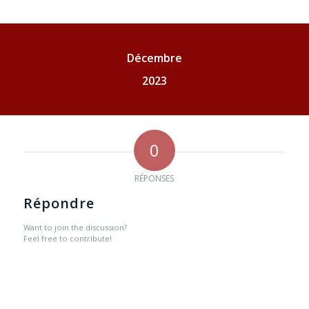
Décembre
2023
0
RÉPONSES
Répondre
Want to join the discussion?
Feel free to contribute!