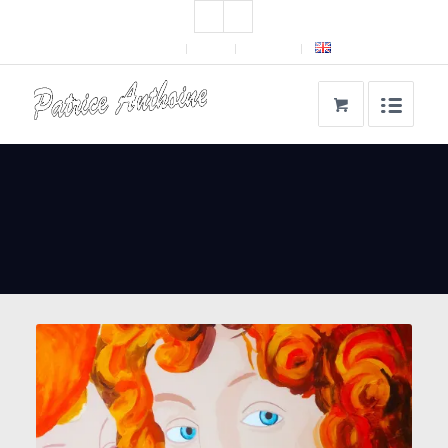
A propos
Blog
Contact