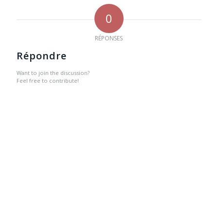
0
RÉPONSES
Répondre
Want to join the discussion?
Feel free to contribute!