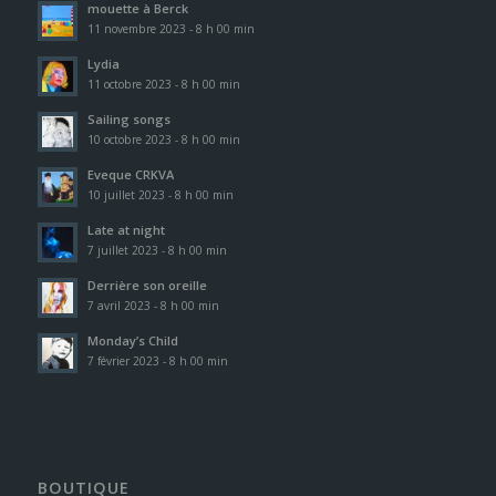
mouette à Berck
11 novembre 2023 - 8 h 00 min
Lydia
11 octobre 2023 - 8 h 00 min
Sailing songs
10 octobre 2023 - 8 h 00 min
Eveque CRKVA
10 juillet 2023 - 8 h 00 min
Late at night
7 juillet 2023 - 8 h 00 min
Derrière son oreille
7 avril 2023 - 8 h 00 min
Monday’s Child
7 février 2023 - 8 h 00 min
BOUTIQUE