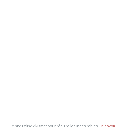
Ce site utilise Akismet pour réduire les indésirables.
En savoir