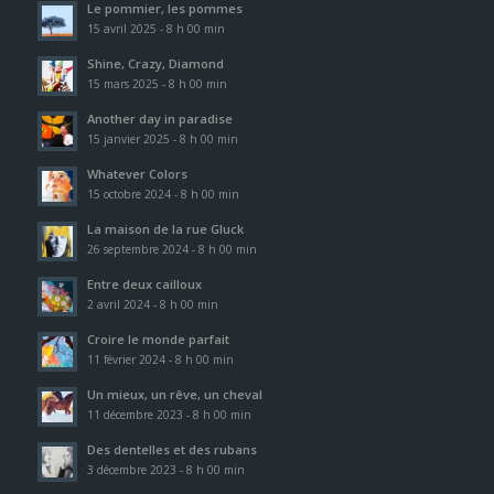
Le pommier, les pommes
15 avril 2025 - 8 h 00 min
Shine, Crazy, Diamond
15 mars 2025 - 8 h 00 min
Another day in paradise
15 janvier 2025 - 8 h 00 min
Whatever Colors
15 octobre 2024 - 8 h 00 min
La maison de la rue Gluck
26 septembre 2024 - 8 h 00 min
Entre deux cailloux
2 avril 2024 - 8 h 00 min
Croire le monde parfait
11 février 2024 - 8 h 00 min
Un mieux, un rêve, un cheval
11 décembre 2023 - 8 h 00 min
Des dentelles et des rubans
3 décembre 2023 - 8 h 00 min