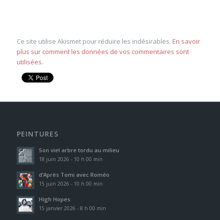
Ce site utilise Akismet pour réduire les indésirables.
En savoir
plus sur comment les données de vos commentaires sont
utilisées
.
PEINTURES
Son viel arbre tordu au milieu
18 juin 2026 - 10 h 00 min
d’Après Tomi avec Roméo
15 juin 2026 - 10 h 00 min
High Hopes
15 janvier 2026 - 8 h 00 min