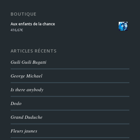
BOUTIQUE
Aux enfants de la chance
416,67
€
ARTICLES RÉCENTS
Guili Guili Bugatti
George Michael
Is there anybody
Dodo
Grand Duduche
Fleurs jaunes